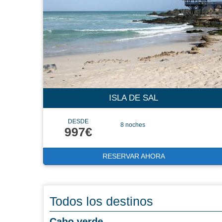
ISLA DE SAL
DESDE
8 noches
997€
RESERVAR AHORA
Todos los destinos
Cabo verde