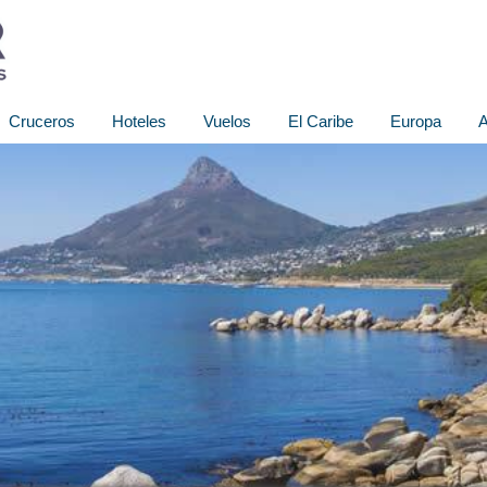
Cruceros
Hoteles
Vuelos
El Caribe
Europa
A