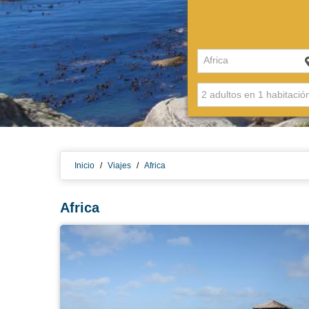
Africa
Inicio
/
Viajes
/
Africa
Africa