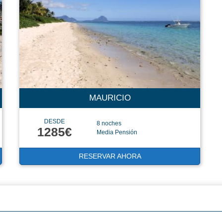
MAURICIO
DESDE
8 noches
1285€
Media Pensión
RESERVAR AHORA