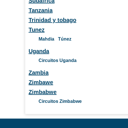
Sudafrica
Tanzania
Trinidad y tobago
Tunez
Mahdia
Túnez
Uganda
Circuitos Uganda
Zambia
Zimbawe
Zimbabwe
Circuitos Zimbabwe