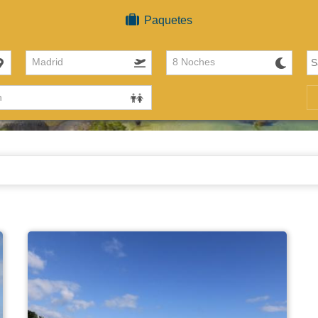
Paquetes
Madrid
8 Noches