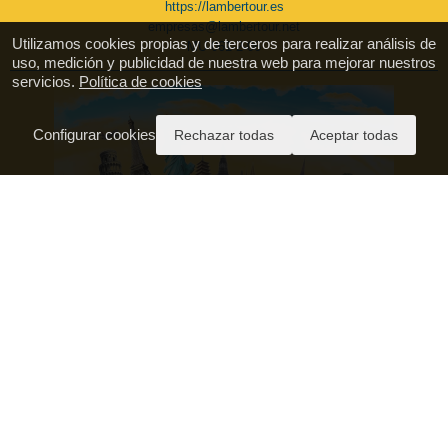
https://lambertour.es
empresas@lambertour.net
Utilizamos cookies propias y de terceros para realizar análisis de
MU 061-2-06
uso, medición y publicidad de nuestra web para mejorar nuestros
servicios.
Política de cookies
Configurar cookies
Rechazar todas
Aceptar todas
Pago Seguro
Aviso Legal
Política de Privacidad
Condiciones Generales de Contratación
Política de Cookies