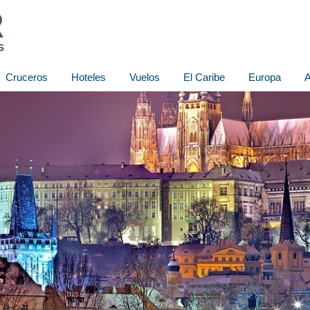
Cruceros
Hoteles
Vuelos
El Caribe
Europa
A