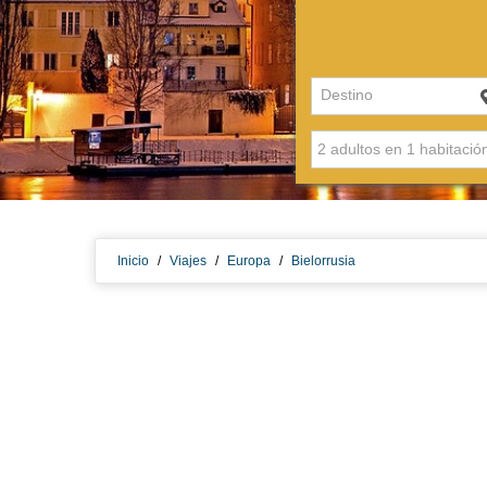
Destino
Inicio
/
Viajes
/
Europa
/
Bielorrusia