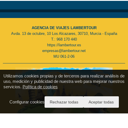
AGENCIA DE VIAJES LAMBERTOUR
Avda. 13 de octubre, 10 Los Alcazares, 30710, Murcia - España
T.: 968 170 440
https://lambertour.es
empresas@lambertour.net
MU 061-2-06
Utilizamos cookies propias y de terceros para realizar análisis de
uso, medición y publicidad de nuestra web para mejorar nuestros
servicios.
Política de cookies
Configurar cookies
Rechazar todas
Aceptar todas