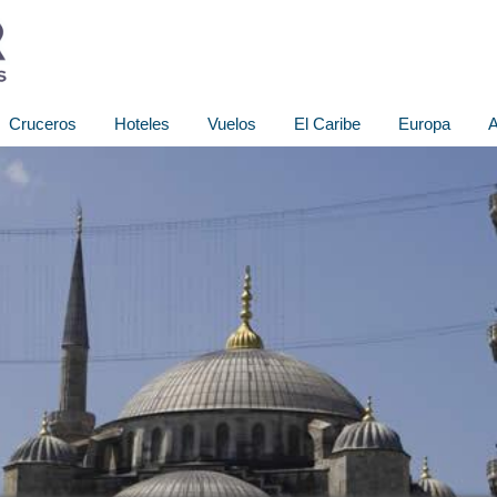
Cruceros
Hoteles
Vuelos
El Caribe
Europa
A