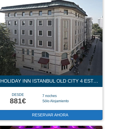
HOLIDAY INN ISTANBUL OLD CITY 4 ESTRELLAS
DESDE
7 noches
881€
Sólo Alojamiento
RESERVAR AHORA