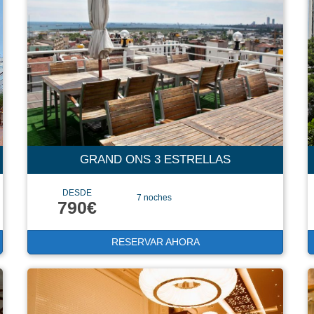
GRAND ONS 3 ESTRELLAS
DESDE
7 noches
790€
RESERVAR AHORA