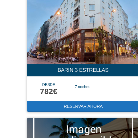
BARIN 3 ESTRELLAS
DESDE
7 noches
782€
RESERVAR AHORA