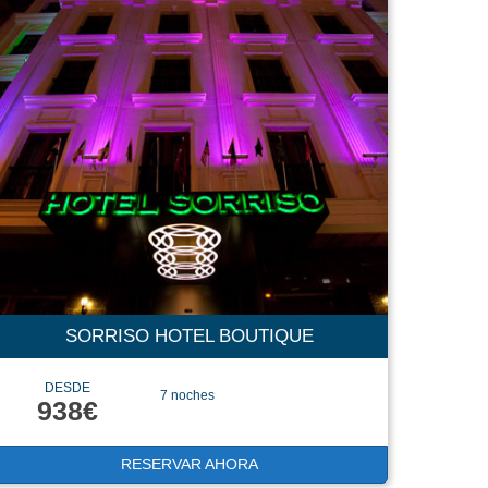
SORRISO HOTEL BOUTIQUE
DESDE
7 noches
938€
RESERVAR AHORA