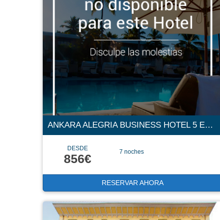
ANKARA ALEGRIA BUSINESS HOTEL 5 ESTRELLAS
DESDE
7 noches
856€
RESERVAR AHORA