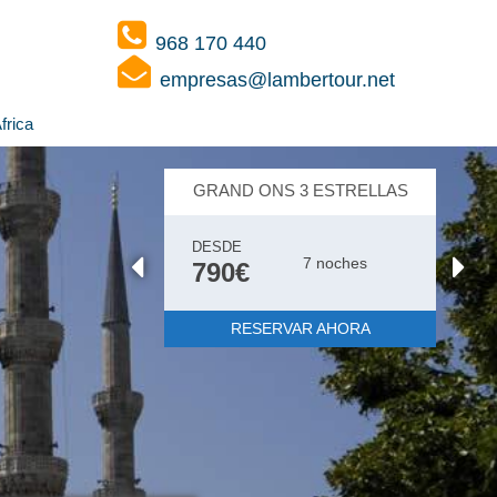
968 170 440
empresas@lambertour.net
frica
GRAND ONS 3 ESTRELLAS
DESDE
7 noches
790€
RESERVAR AHORA