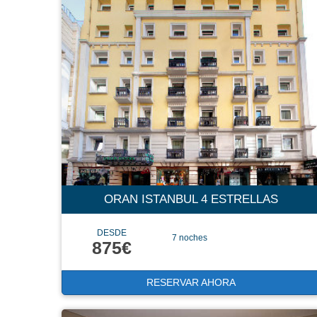
ORAN ISTANBUL 4 ESTRELLAS
DESDE
7 noches
875€
RESERVAR AHORA