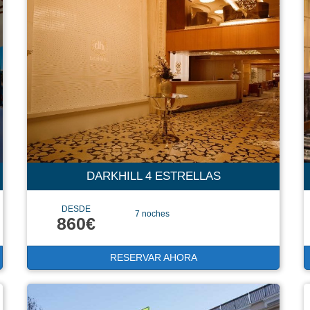
DARKHILL 4 ESTRELLAS
DESDE
7 noches
860€
RESERVAR AHORA