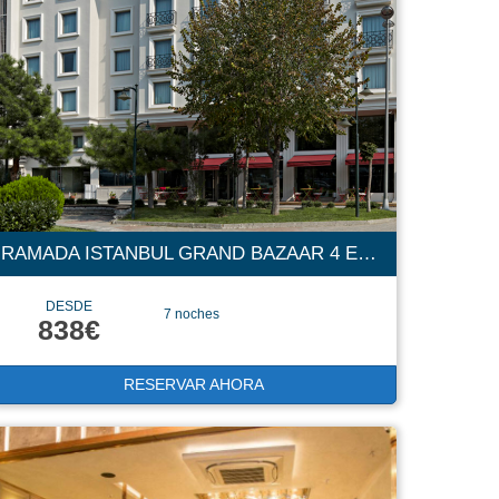
RAMADA ISTANBUL GRAND BAZAAR 4 ESTRELLAS
DESDE
7 noches
838€
RESERVAR AHORA