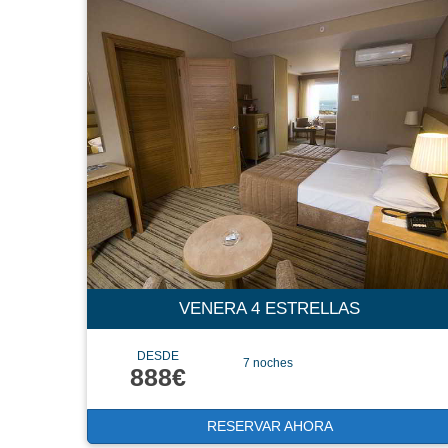
VENERA 4 ESTRELLAS
DESDE
7 noches
888€
RESERVAR AHORA