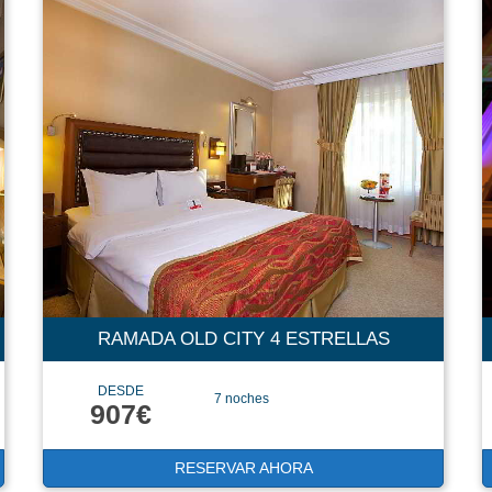
RAMADA OLD CITY 4 ESTRELLAS
DESDE
7 noches
907€
RESERVAR AHORA