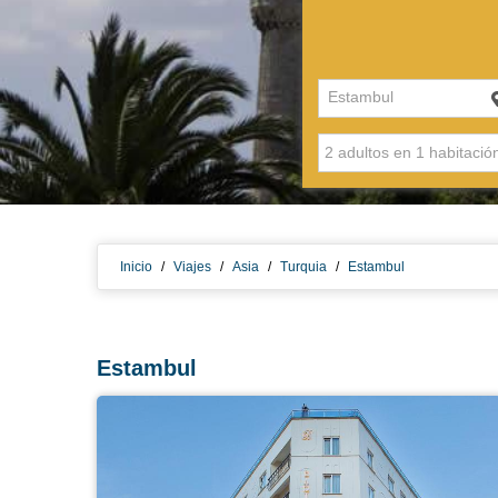
Estambul
Inicio
/
Viajes
/
Asia
/
Turquia
/
Estambul
Estambul