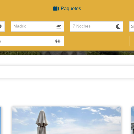
Paquetes
Madrid
7 Noches