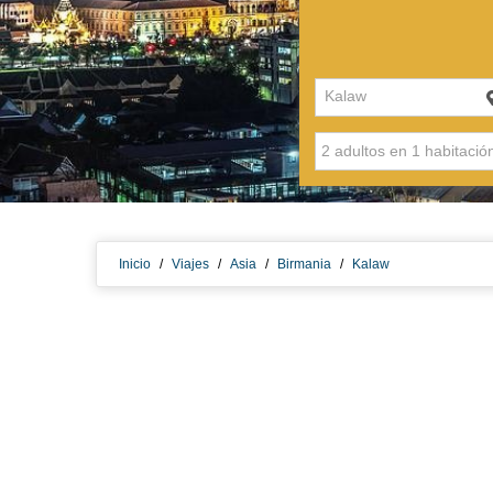
Kalaw
Inicio
/
Viajes
/
Asia
/
Birmania
/
Kalaw