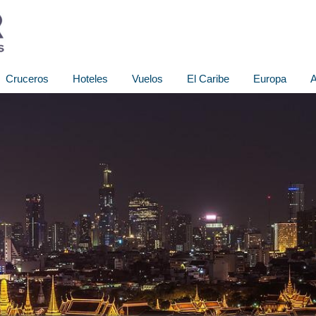
Cruceros
Hoteles
Vuelos
El Caribe
Europa
A