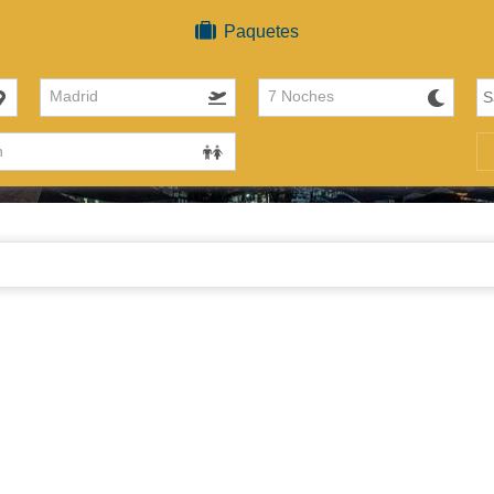
Paquetes
Madrid
7 Noches