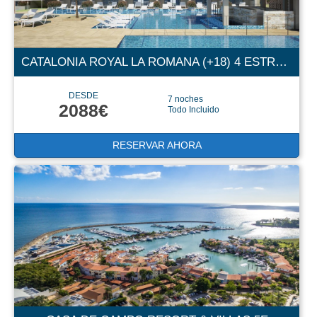
CATALONIA ROYAL LA ROMANA (+18) 4 ESTRELLAS
DESDE
7 noches
2088€
Todo Incluido
RESERVAR AHORA