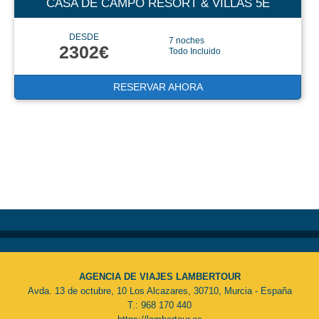
CASA DE CAMPO RESORT & VILLAS 5E
DESDE
7 noches
2302€
Todo Incluido
RESERVAR AHORA
AGENCIA DE VIAJES LAMBERTOUR
Avda. 13 de octubre, 10 Los Alcazares, 30710, Murcia - España
T.: 968 170 440