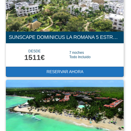
SUNSCAPE DOMINICUS LA ROMANA 5 ESTRELLAS
DESDE
7 noches
1511€
Todo Incluido
RESERVAR AHORA