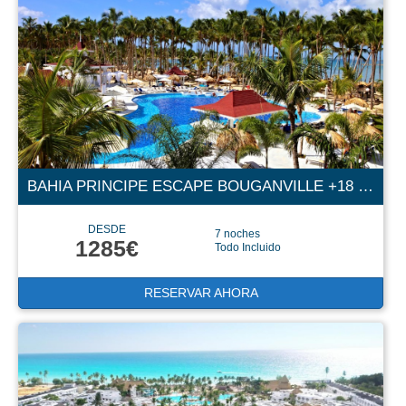
BAHIA PRINCIPE ESCAPE BOUGANVILLE +18 5E
DESDE
7 noches
1285€
Todo Incluido
RESERVAR AHORA