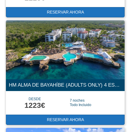
RESERVAR AHORA
HM ALMA DE BAYAHÍBE (ADULTS ONLY) 4 ESTRELLAS
DESDE
7 noches
1223€
Todo Incluido
RESERVAR AHORA