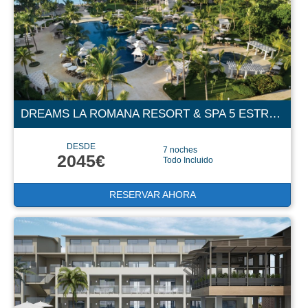
DREAMS LA ROMANA RESORT & SPA 5 ESTRELLAS
DESDE
7 noches
2045€
Todo Incluido
RESERVAR AHORA