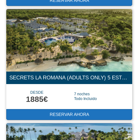
RESERVAR AHORA
SECRETS LA ROMANA (ADULTS ONLY) 5 ESTRELLAS
DESDE
7 noches
1885€
Todo Incluido
RESERVAR AHORA