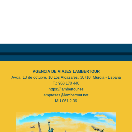
AGENCIA DE VIAJES LAMBERTOUR
Avda. 13 de octubre, 10 Los Alcazares, 30710, Murcia - España
T.: 968 170 440
https://lambertour.es
empresas@lambertour.net
MU 061-2-06