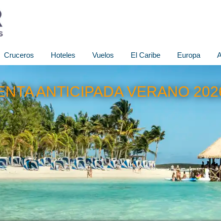
Cruceros
Hoteles
Vuelos
El Caribe
Europa
A
ENTA ANTICIPADA VERANO 202