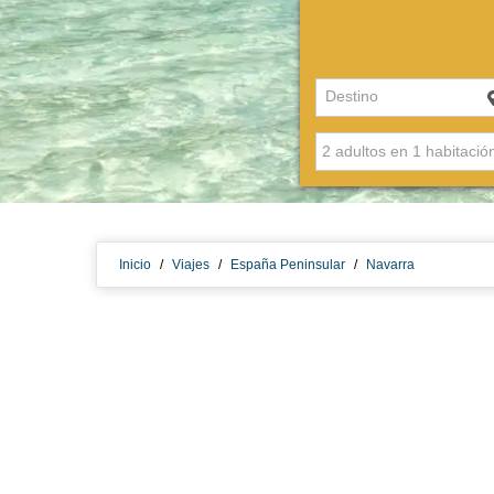
Destino
Inicio
/
Viajes
/
España Peninsular
/
Navarra