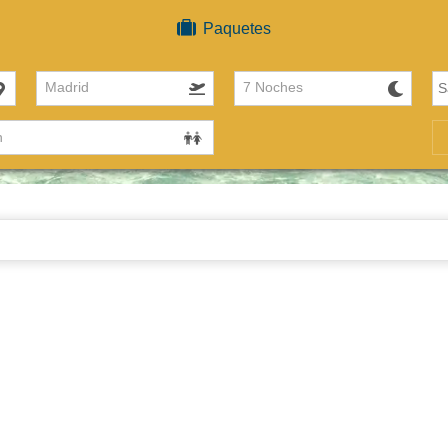
Paquetes
Madrid
7 Noches