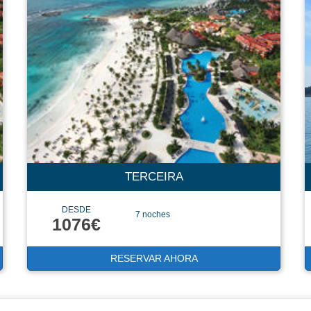
TERCEIRA
DESDE
7 noches
1076€
RESERVAR AHORA