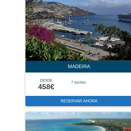
MADEIRA
DESDE
7 noches
458€
RESERVAR AHORA