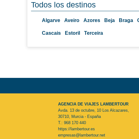
Todos los destinos
Algarve
Aveiro
Azores
Beja
Braga
Cascais
Estoril
Terceira
AGENCIA DE VIAJES LAMBERTOUR
Avda. 13 de octubre, 10 Los Alcazares,
30710, Murcia - España
T.: 968 170 440
https://lambertour.es
empresas@lambertour.net