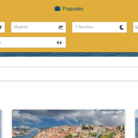
Paquetes
Madrid
7 Noches