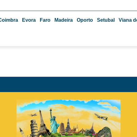
Coimbra
Evora
Faro
Madeira
Oporto
Setubal
Viana d