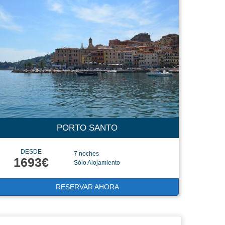
PORTO SANTO
DESDE
7 noches
1693€
Sólo Alojamiento
RESERVAR AHORA