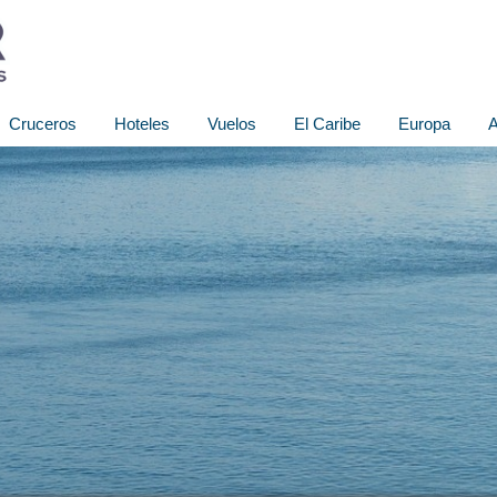
Cruceros
Hoteles
Vuelos
El Caribe
Europa
A