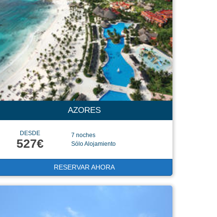
AZORES
DESDE
7 noches
527€
Sólo Alojamiento
RESERVAR AHORA