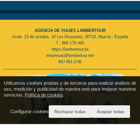
AGENCIA DE VIAJES LAMBERTOUR
Avda. 13 de octubre, 10 Los Alcazares, 30710, Murcia - España
T.: 968 170 440
https://lambertour.es
empresas@lambertour.net
MU 061-2-06
Utilizamos cookies propias y de terceros para realizar análisis de
uso, medición y publicidad de nuestra web para mejorar nuestros
servicios.
Política de cookies
Configurar cookies
Rechazar todas
Aceptar todas