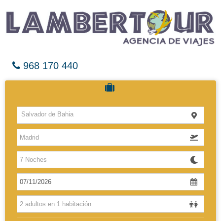
968 170 440
Cruceros
Salvador de Bahia
Hoteles
Vuelos
El Caribe
Europa
Africa