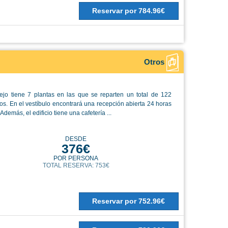
Reservar
por
784.96€
Otros
ejo tiene 7 plantas en las que se reparten un total de 122
s. En el vestíbulo encontrará una recepción abierta 24 horas
Además, el edificio tiene una cafetería ...
DESDE
376€
POR PERSONA
TOTAL RESERVA: 753€
Reservar
por
752.96€