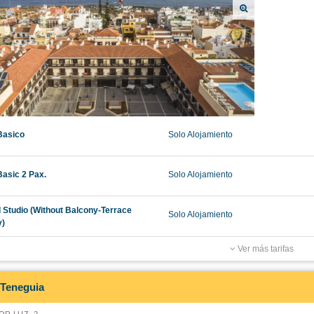
Basico
Solo Alojamiento
Basic 2 Pax.
Solo Alojamiento
 Studio (Without Balcony-Terrace
Solo Alojamiento
)
Ver más tarifas
Teneguia
R LUZ, 2