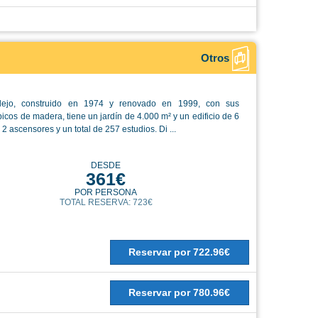
Otros
lejo, construido en 1974 y renovado en 1999, con sus
picos de madera, tiene un jardín de 4.000 m² y un edificio de 6
 2 ascensores y un total de 257 estudios. Di ...
DESDE
361€
POR PERSONA
TOTAL RESERVA: 723€
Reservar
por
722.96€
Reservar
por
780.96€