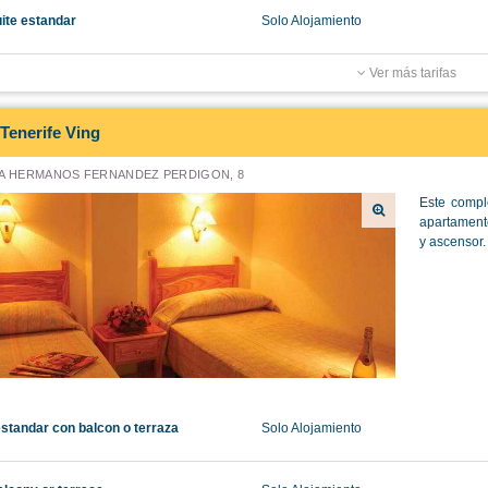
uite estandar
Solo Alojamiento
Ver más tarifas
Tenerife Ving
A HERMANOS FERNANDEZ PERDIGON, 8
Este compl
apartamento
y ascensor. 
estandar con balcon o terraza
Solo Alojamiento