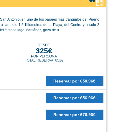
San Antonio, en uno de los parajes más tranquilos del Puerto
 a tan solo 1,5 Kilómetros de la Playa, del Centro y a solo 2
del famoso lago Martiánez, goza de u ...
DESDE
325€
POR PERSONA
TOTAL RESERVA: 651€
Reservar
por
650.96€
Reservar
por
656.96€
Reservar
por
676.96€