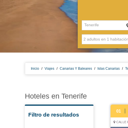
Tenerife
Inicio
/
Viajes
/
Canarias Y Baleares
/
Islas Canarias
/
T
Hoteles en Tenerife
01
Filtro de resultados
CALLE 