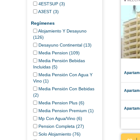
4ESTSUP (3)
A3EST (3)
Regímenes
Alojamiento Y Desayuno
(126)
Desayuno Continental (13)
Media Pension (109)
Media Pensión Bebidas
Incluidas (5)
Apartame
Media Pensión Con Agua Y
Vino (1)
Media Pensión Con Bebidas
Apartame
(2)
Media Pension Plus (6)
Apartam
Media Pension Premium (1)
Mp Con Agua/vino (6)
Pension Completa (27)
Solo Alojamiento (76)