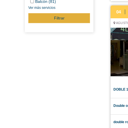
Balcón (81)
Ver más servicios
04
Filtrar
AGUSTI
DOBLE 
Double o
double r