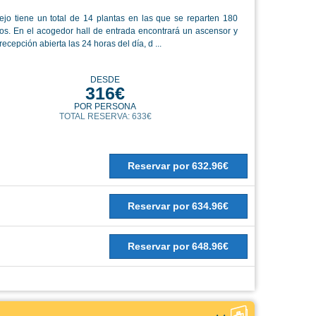
ejo tiene un total de 14 plantas en las que se reparten 180
os. En el acogedor hall de entrada encontrará un ascensor y
ecepción abierta las 24 horas del día, d ...
DESDE
316€
POR PERSONA
TOTAL RESERVA: 633€
Reservar
por
632.96€
Reservar
por
634.96€
Reservar
por
648.96€