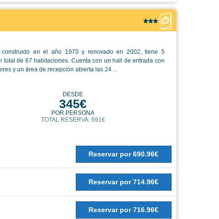
, construido en el año 1970 y renovado en 2002, tiene 5
n total de 67 habitaciones. Cuenta con un hall de entrada con
res y un área de recepción abierta las 24 ...
DESDE
345€
POR PERSONA
TOTAL RESERVA: 691€
Reservar
por
690.96€
Reservar
por
714.96€
Reservar
por
716.96€