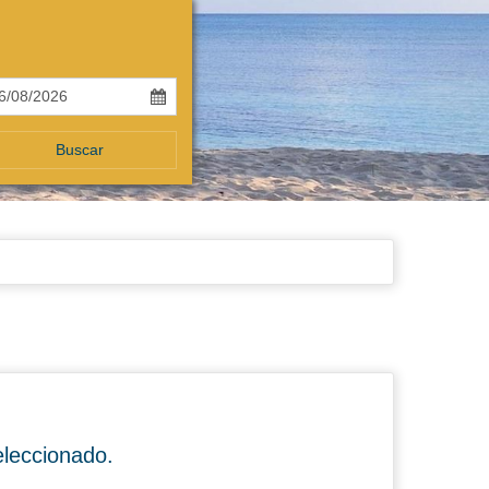
Buscar
eleccionado.