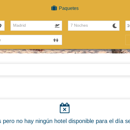
Paquetes
Madrid
7 Noches
 pero no hay ningún hotel disponible para el día s