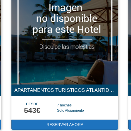
APARTAMENTOS TURISTICOS ATLANTIDA 4 ESTRELLAS
DESDE
7 noches
543€
Sólo Alojamiento
RESERVAR AHORA