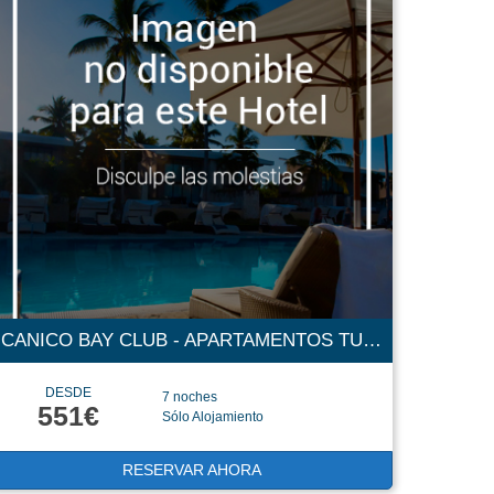
CANICO BAY CLUB - APARTAMENTOS TURISTICOS 4 ESTRELLAS
DESDE
7 noches
551€
Sólo Alojamiento
RESERVAR AHORA