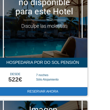
HOSPEDARIA POR DO SOL PENSIÓN
DESDE
7 noches
522€
Sólo Alojamiento
RESERVAR AHORA