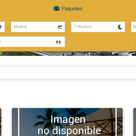
Paquetes
Madrid
7 Noches