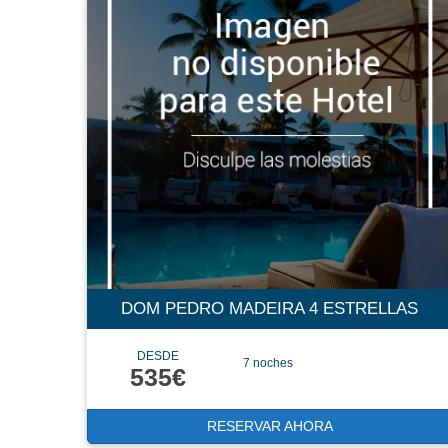
DOM PEDRO MADEIRA 4 ESTRELLAS
DESDE
7 noches
535€
RESERVAR AHORA