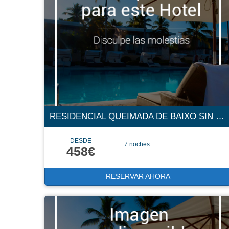
RESIDENCIAL QUEIMADA DE BAIXO SIN CATEGORÍA CONFIRMADA
DESDE
7 noches
458€
RESERVAR AHORA