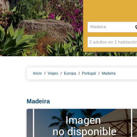
Madeira
Inicio
/
Viajes
/
Europa
/
Portugal
/
Madeira
Madeira