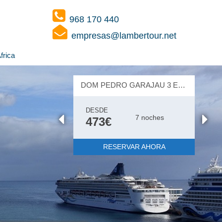
968 170 440
empresas@lambertour.net
frica
DOM PEDRO GARAJAU 3 ESTRELLAS
DESDE
7 noches
473€
RESERVAR AHORA