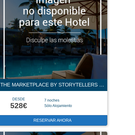
THE MARKETPLACE BY STORYTELLERS 4 ESTRELLAS
DESDE
7 noches
528€
Sólo Alojamiento
RESERVAR AHORA