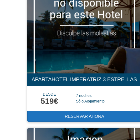
APARTAHOTEL IMPERATRIZ 3 ESTRELLAS
DESDE
7 noches
519€
Sólo Alojamiento
RESERVAR AHORA