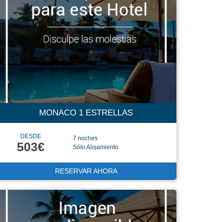
MONACO 1 ESTRELLAS
DESDE
7 noches
503€
Sólo Alojamiento
RESERVAR AHORA