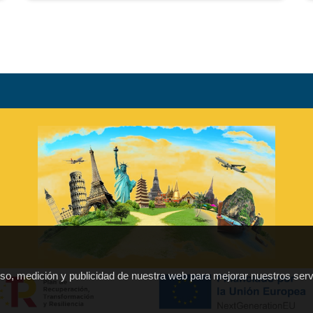
 uso, medición y publicidad de nuestra web para mejorar nuestros serv