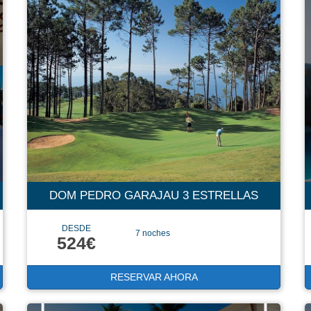
DOM PEDRO GARAJAU 3 ESTRELLAS
DESDE
7 noches
524€
RESERVAR AHORA