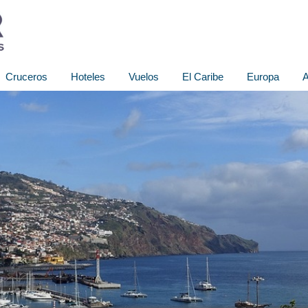
Cruceros
Hoteles
Vuelos
El Caribe
Europa
A