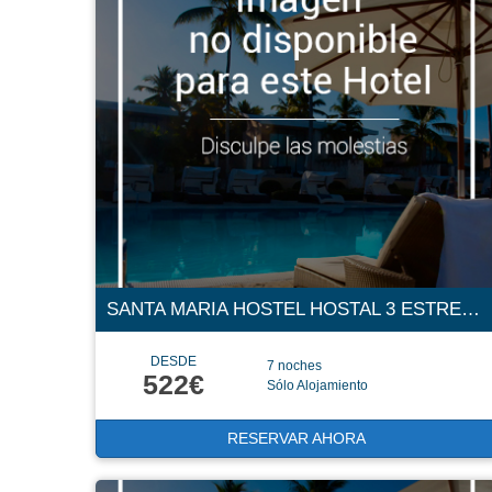
SANTA MARIA HOSTEL HOSTAL 3 ESTRELLAS
DESDE
7 noches
522€
Sólo Alojamiento
RESERVAR AHORA