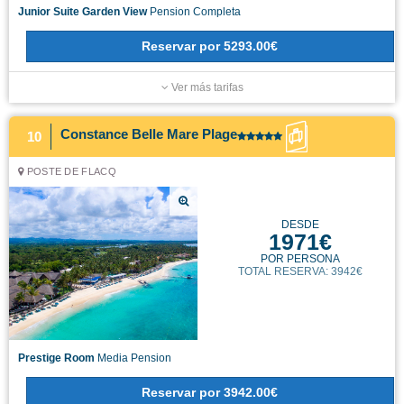
Junior Suite Garden View
Pension Completa
Reservar
por
5293.00€
Ver más tarifas
Constance Belle Mare Plage
10
POSTE DE FLACQ
DESDE
1971€
POR PERSONA
TOTAL RESERVA: 3942€
Prestige Room
Media Pension
Reservar
por
3942.00€