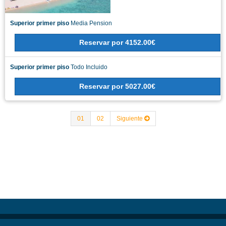
Superior primer piso
Media Pension
Reservar
por
4152.00€
Superior primer piso
Todo Incluido
Reservar
por
5027.00€
01
02
Siguiente