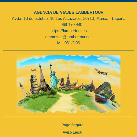
AGENCIA DE VIAJES LAMBERTOUR
Avda. 13 de octubre, 10 Los Alcazares, 30710, Murcia - España
T.: 968 170 440
https://lambertour.es
empresas@lambertour.net
MU 061-2-06
Pago Seguro
Aviso Legal