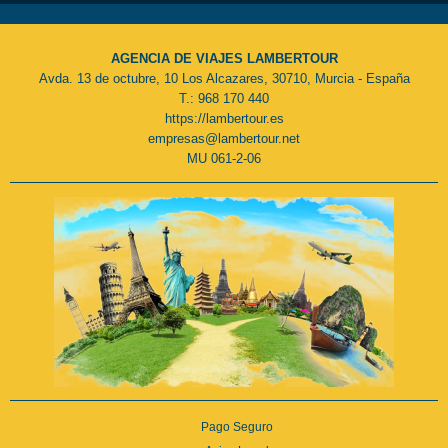
AGENCIA DE VIAJES LAMBERTOUR
Avda. 13 de octubre, 10 Los Alcazares, 30710, Murcia - España
T.: 968 170 440
https://lambertour.es
empresas@lambertour.net
MU 061-2-06
Pago Seguro