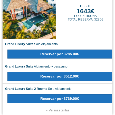
DESDE
1643€
POR PERSONA
TOTAL RESERVA: 3285€
Grand Luxury Suite
Solo Alojamiento
Reservar
por
3285.00€
Grand Luxury Suite
Alojamiento y desayuno
Reservar
por
3512.00€
Grand Luxury Suite 2 Rooms
Solo Alojamiento
Reservar
por
3769.00€
Ver más tarifas