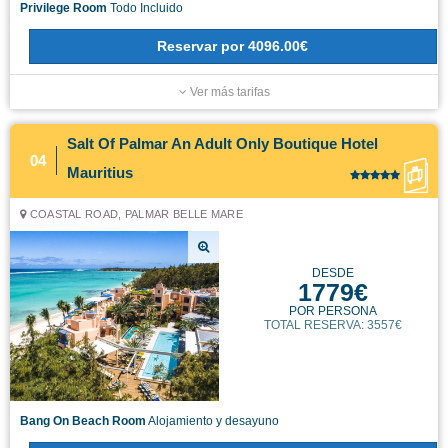
Privilege Room
Todo Incluido
Reservar
por
4096.00€
Ver más tarifas
Salt Of Palmar An Adult Only Boutique Hotel
04
Mauritius
COASTAL ROAD, PALMAR BELLE MARE
DESDE
1779€
POR PERSONA
TOTAL RESERVA: 3557€
Bang On Beach Room
Alojamiento y desayuno