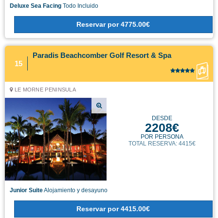
Deluxe Sea Facing
Todo Incluido
Reservar
por
4775.00€
Paradis Beachcomber Golf Resort & Spa
15
LE MORNE PENINSULA
DESDE
2208€
POR PERSONA
TOTAL RESERVA: 4415€
Junior Suite
Alojamiento y desayuno
Reservar
por
4415.00€