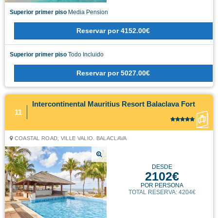
Superior primer piso
Media Pension
Reservar
por
4152.00€
Superior primer piso
Todo Incluido
Reservar
por
5027.00€
Intercontinental Mauritius Resort Balaclava Fort
11
COASTAL ROAD, VILLE VALIO. BALACLAVA
DESDE
2102€
POR PERSONA
TOTAL RESERVA: 4204€