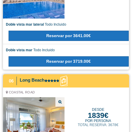
Doble vista mar lateral
Todo Incluido
Reservar
por
3641.00€
Doble vista mar
Todo Incluido
Reservar
por
3719.00€
Long Beach
06
COASTAL ROAD
DESDE
1839€
POR PERSONA
TOTAL RESERVA: 3678€