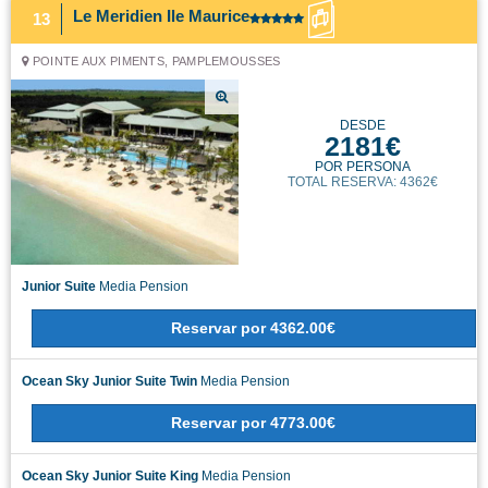
Le Meridien Ile Maurice
13
POINTE AUX PIMENTS, PAMPLEMOUSSES
DESDE
2181€
POR PERSONA
TOTAL RESERVA: 4362€
Junior Suite
Media Pension
Reservar
por
4362.00€
Ocean Sky Junior Suite Twin
Media Pension
Reservar
por
4773.00€
Ocean Sky Junior Suite King
Media Pension