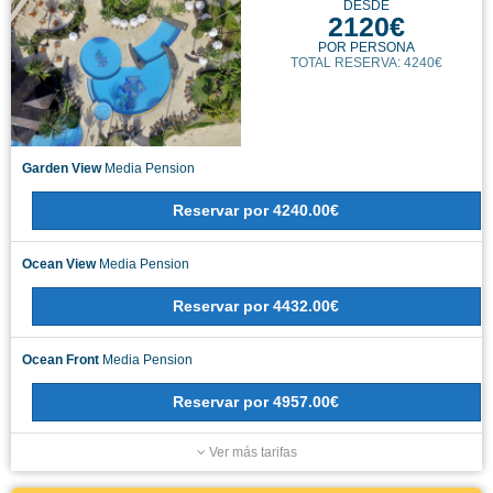
DESDE
2120€
POR PERSONA
TOTAL RESERVA: 4240€
Garden View
Media Pension
Reservar
por
4240.00€
Ocean View
Media Pension
Reservar
por
4432.00€
Ocean Front
Media Pension
Reservar
por
4957.00€
Ver más tarifas