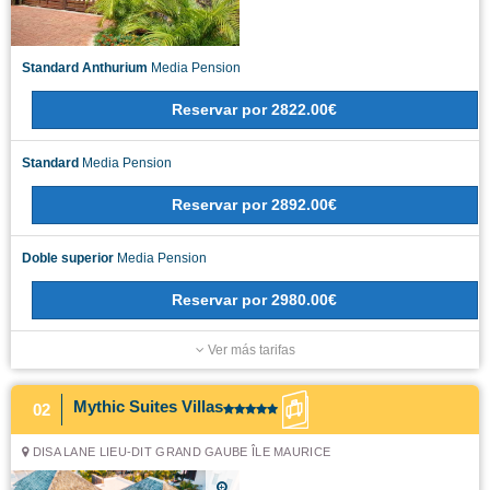
Standard Anthurium
Media Pension
Reservar
por
2822.00€
Standard
Media Pension
Reservar
por
2892.00€
Doble superior
Media Pension
Reservar
por
2980.00€
Ver más tarifas
Mythic Suites Villas
02
DISA LANE LIEU-DIT GRAND GAUBE ÎLE MAURICE